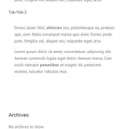
Tab Title 2
Donec quam felis,
ultricies
nec, pellentesque eu, pretium
quis, sem. Nulla consequat massa quis enim. Donec pede
justo, fringilla vel, aliquet nec, vulputate eget, arcu.
Lorem ipsum dolor sit amet, consectetuer adipiscing elit.
Aenean commodo ligula eget dolor. Aenean massa. Cum
sociis natoque
penatibus
et magnis dis parturient
montes, nascetur ridiculus mus.
Archives
No archives to show.