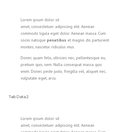
Lorem ipsum dolor sit
amet, consectetuer adipiscing elit. Aenean
commodo ligula eget dolor. Aenean massa. Cum
sociis natoque
penatibus
et magnis dis parturient
montes, nascetur ridiculus mus.
Donec quam felis, ultricies nec, pellentesque eu,
pretium quis, sem. Nulla consequat massa quis
enim. Donec pede justo, fringilla vel, aliquet nec,
vulputate eget, arcu.
Tab Data 2
Lorem ipsum dolor sit
amet, consectetuer adipiscing elit. Aenean