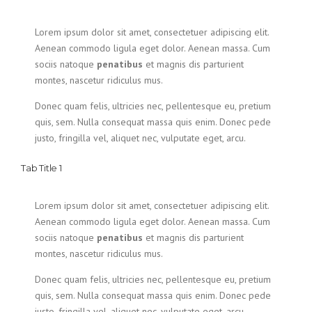
Lorem ipsum dolor sit amet, consectetuer adipiscing elit.
Aenean commodo ligula eget dolor. Aenean massa. Cum
sociis natoque
penatibus
et magnis dis parturient
montes, nascetur ridiculus mus.
Donec quam felis, ultricies nec, pellentesque eu, pretium
quis, sem. Nulla consequat massa quis enim. Donec pede
justo, fringilla vel, aliquet nec, vulputate eget, arcu.
Tab Title 1
Lorem ipsum dolor sit amet, consectetuer adipiscing elit.
Aenean commodo ligula eget dolor. Aenean massa. Cum
sociis natoque
penatibus
et magnis dis parturient
montes, nascetur ridiculus mus.
Donec quam felis, ultricies nec, pellentesque eu, pretium
quis, sem. Nulla consequat massa quis enim. Donec pede
justo, fringilla vel, aliquet nec, vulputate eget, arcu.