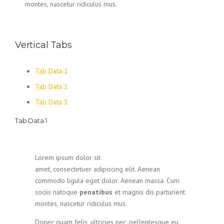
montes, nascetur ridiculus mus.
Vertical Tabs
Tab Data 1
Tab Data 2
Tab Data 3
Tab Data 1
Lorem ipsum dolor sit
amet, consectetuer adipiscing elit. Aenean
commodo ligula eget dolor. Aenean massa. Cum
sociis natoque
penatibus
et magnis dis parturient
montes, nascetur ridiculus mus.
Donec quam felis, ultricies nec, pellentesque eu,