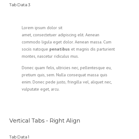
Tab Data 3
Lorem ipsum dolor sit
amet, consectetuer adipiscing elit. Aenean
commodo ligula eget dolor. Aenean massa. Cum
sociis natoque
penatibus
et magnis dis parturient
montes, nascetur ridiculus mus.
Donec quam felis, ultricies nec, pellentesque eu,
pretium quis, sem. Nulla consequat massa quis
enim. Donec pede justo, fringilla vel, aliquet nec,
vulputate eget, arcu.
Vertical Tabs - Right Align
Tab Data 1