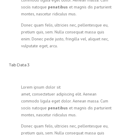
commodo ligula eget dolor. Aenean massa. Cum
sociis natoque
penatibus
et magnis dis parturient
montes, nascetur ridiculus mus.
Donec quam felis, ultricies nec, pellentesque eu,
pretium quis, sem. Nulla consequat massa quis
enim. Donec pede justo, fringilla vel, aliquet nec,
vulputate eget, arcu.
Tab Data 3
Lorem ipsum dolor sit
amet, consectetuer adipiscing elit. Aenean
commodo ligula eget dolor. Aenean massa. Cum
sociis natoque
penatibus
et magnis dis parturient
montes, nascetur ridiculus mus.
Donec quam felis, ultricies nec, pellentesque eu,
pretium quis, sem. Nulla consequat massa quis