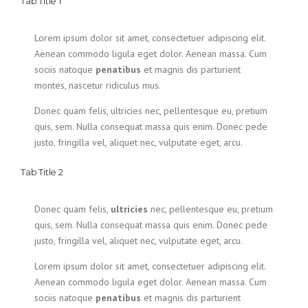
Tab Title 1
Lorem ipsum dolor sit amet, consectetuer adipiscing elit.
Aenean commodo ligula eget dolor. Aenean massa. Cum
sociis natoque
penatibus
et magnis dis parturient
montes, nascetur ridiculus mus.
Donec quam felis, ultricies nec, pellentesque eu, pretium
quis, sem. Nulla consequat massa quis enim. Donec pede
justo, fringilla vel, aliquet nec, vulputate eget, arcu.
Tab Title 2
Donec quam felis,
ultricies
nec, pellentesque eu, pretium
quis, sem. Nulla consequat massa quis enim. Donec pede
justo, fringilla vel, aliquet nec, vulputate eget, arcu.
Lorem ipsum dolor sit amet, consectetuer adipiscing elit.
Aenean commodo ligula eget dolor. Aenean massa. Cum
sociis natoque
penatibus
et magnis dis parturient