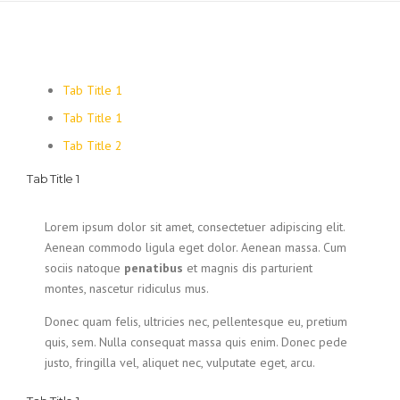
Tab Title 1
Tab Title 1
Tab Title 2
Tab Title 1
Lorem ipsum dolor sit amet, consectetuer adipiscing elit.
Aenean commodo ligula eget dolor. Aenean massa. Cum
sociis natoque
penatibus
et magnis dis parturient
montes, nascetur ridiculus mus.
Donec quam felis, ultricies nec, pellentesque eu, pretium
quis, sem. Nulla consequat massa quis enim. Donec pede
justo, fringilla vel, aliquet nec, vulputate eget, arcu.