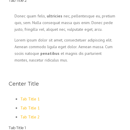
Tab Title 2
Donec quam felis,
ultricies
nec, pellentesque eu, pretium
quis, sem. Nulla consequat massa quis enim. Donec pede
justo, fringilla vel, aliquet nec, vulputate eget, arcu.
Lorem ipsum dolor sit amet, consectetuer adipiscing elit.
Aenean commodo ligula eget dolor. Aenean massa. Cum
sociis natoque
penatibus
et magnis dis parturient
montes, nascetur ridiculus mus.
Center Title
Tab Title 1
Tab Title 1
Tab Title 2
Tab Title 1